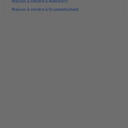
Maison à vendre à Allerborn
Maison à vendre à Gruemelscheid