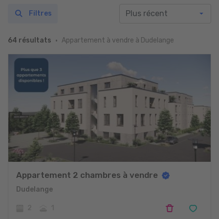
Filtres
Appartement à vendre à Dudelange
64 résultats
Appartement 2 chambres à vendre
Dudelange
2
1