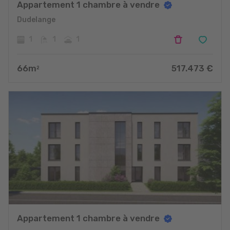
Appartement 1 chambre à vendre
Dudelange
1
1
1
66
m
517.473
€
2
Appartement 1 chambre à vendre