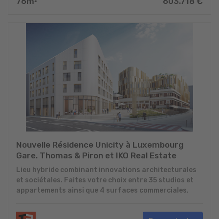
76
m
603.718
€
2
Nouvelle Résidence Unicity à Luxembourg
Gare. Thomas & Piron et IKO Real Estate
Lieu hybride combinant innovations architecturales
et sociétales. Faites votre choix entre 35 studios et
appartements ainsi que 4 surfaces commerciales.