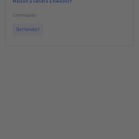
Maison à vendre à Reisdorf
Communes
Bettendorf