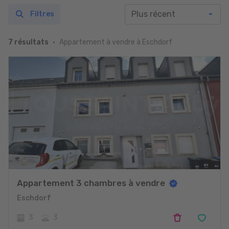
Filtres
Appartement à vendre à Eschdorf
7 résultats
Appartement 3 chambres à vendre
Eschdorf
3
3