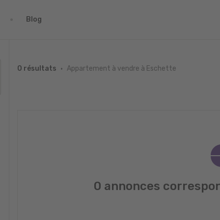
Blog
Appartement à vendre à Eschette
0 résultats
0 annonces correspon