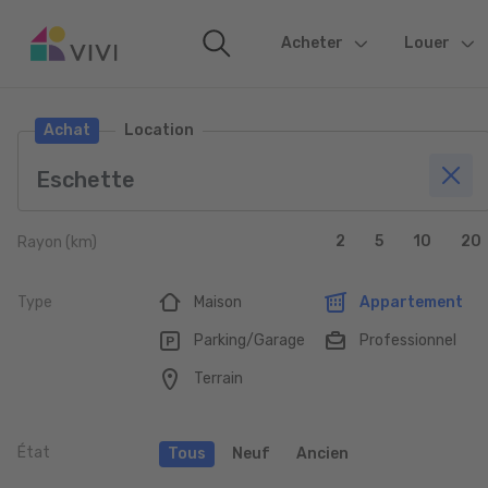
Acheter
(current)
Louer
Achat
Location
2
5
10
20
Rayon (km)
Type
Maison
Appartement
Parking/Garage
Professionnel
Terrain
État
Tous
Neuf
Ancien