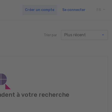
Créer un compte
Se connecter
FR
TOGG
Trier par
dent à votre recherche