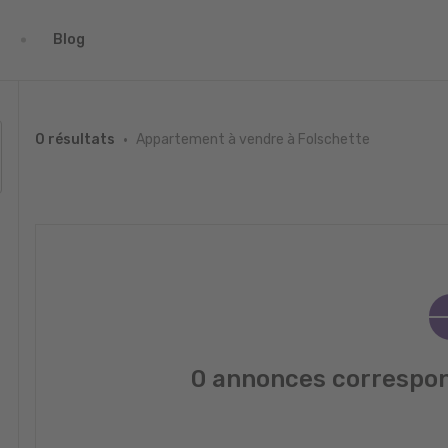
Blog
Appartement à vendre à Folschette
0 résultats
0 annonces correspon