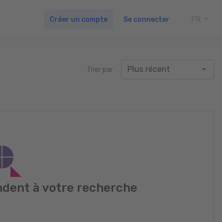
Créer un compte
Se connecter
FR
TOGG
Trier par
dent à votre recherche