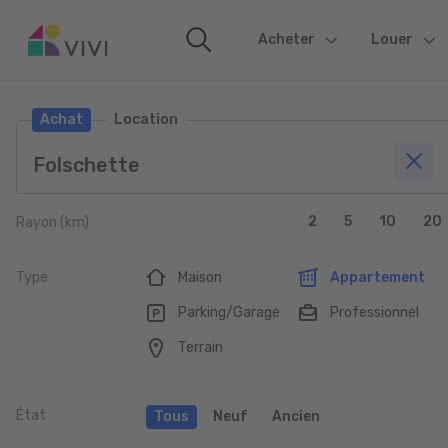
Acheter
(current)
Louer
Achat
Location
2
5
10
20
Rayon (km)
Type
Maison
Appartement
Parking/Garage
Professionnel
Terrain
État
Tous
Neuf
Ancien