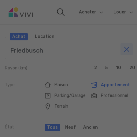
Acheter
(current)
Louer
Achat
Location
2
5
10
20
Rayon (km)
Type
Maison
Appartement
Parking/Garage
Professionnel
Terrain
État
Tous
Neuf
Ancien