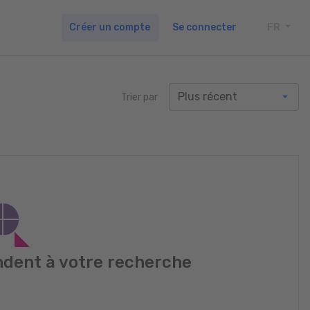
Créer un compte
Se connecter
FR
TOGG
Trier par
dent à votre recherche