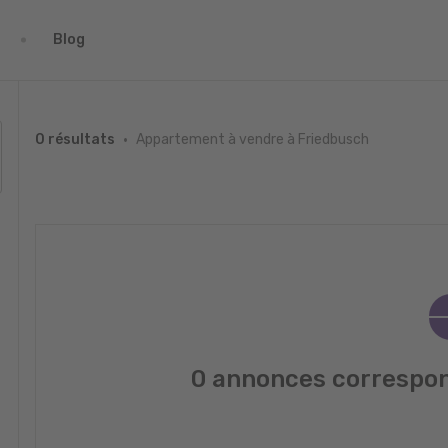
Blog
Appartement à vendre à Friedbusch
0 résultats
0 annonces correspon