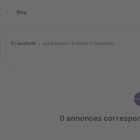
Blog
Appartement à vendre à Geyershof
0 résultats
0 annonces correspon