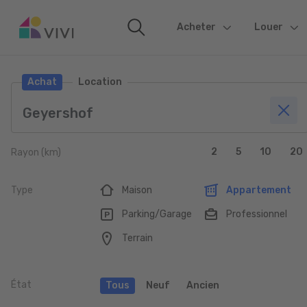
Acheter
(current)
Louer
Achat
Location
2
5
10
20
Rayon (km)
Type
Maison
Appartement
Parking/Garage
Professionnel
Terrain
État
Tous
Neuf
Ancien