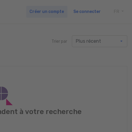
Créer un compte
Se connecter
FR
TOGG
Trier par
dent à votre recherche