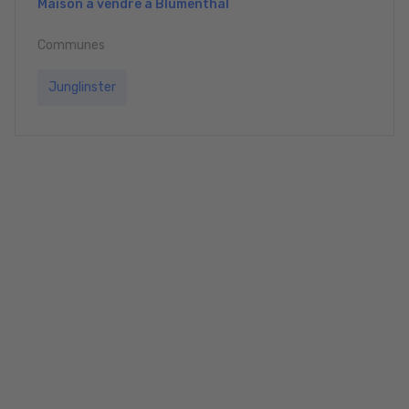
Maison à vendre à Blumenthal
Communes
Junglinster