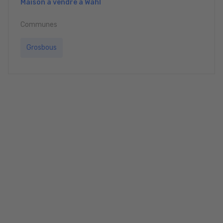
Maison à vendre à Wahl
Communes
Grosbous