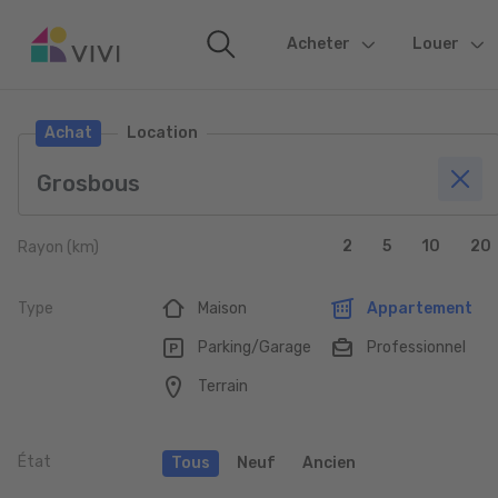
Acheter
(current)
Louer
Achat
Location
2
5
10
20
Rayon (km)
Type
Maison
Appartement
Parking/Garage
Professionnel
Terrain
État
Tous
Neuf
Ancien