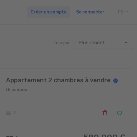
Créer un compte
Se connecter
FR
TOGG
Trier par
Appartement 2 chambres à vendre
Grosbous
2