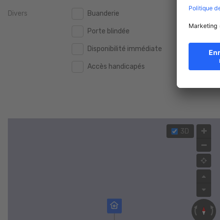
Divers
Buanderie
2.000.000 €
2.000.000 €
Porte blindée
2.500.000 €
2.500.000 €
Disponibilité immédiate
3.000.000 €
3.000.000 €
Accès handicapés
4.000.000 €
4.000.000 €
5.000.000 €
5.000.000 €
3D