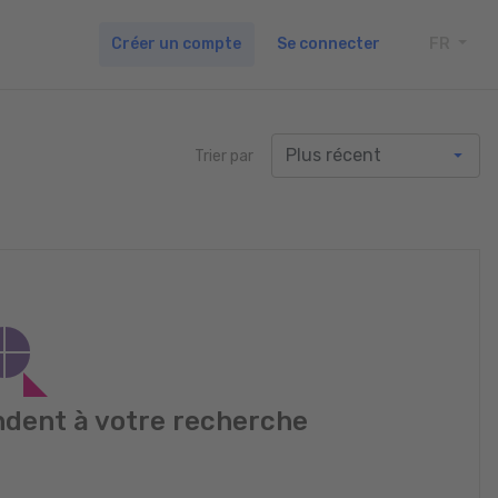
Créer un compte
Se connecter
FR
TOGG
Trier par
dent à votre recherche