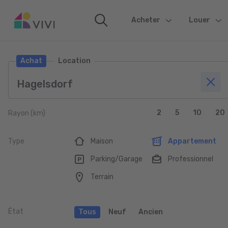
Acheter
(current)
Louer
Achat
Location
2
5
10
20
Rayon (km)
Type
Maison
Appartement
Parking/Garage
Professionnel
Terrain
État
Tous
Neuf
Ancien