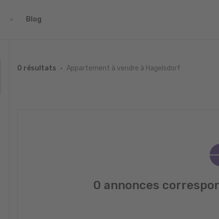
Blog
Appartement à vendre à Hagelsdorf
0 résultats
0 annonces correspon