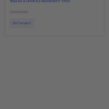
Maison à vendre à Wallendorf-Pont
Communes
Bettendorf