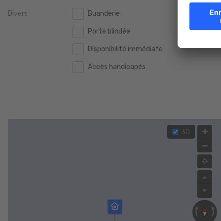
Divers
Buanderie
2.000.000 €
2.000.000 €
Porte blindée
2.500.000 €
2.500.000 €
Disponibilité immédiate
3.000.000 €
3.000.000 €
Accès handicapés
4.000.000 €
4.000.000 €
5.000.000 €
5.000.000 €
3D