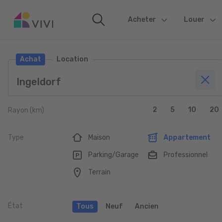
Acheter
(current)
Louer
Achat
Location
2
5
10
20
Rayon (km)
Type
Maison
Appartement
Parking/Garage
Professionnel
Terrain
État
Tous
Neuf
Ancien