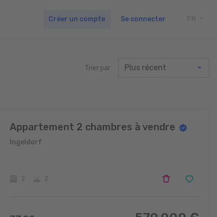
Créer un compte
Se connecter
FR
TOGG
Trier par
Appartement 2 chambres à vendre
Ingeldorf
2
2