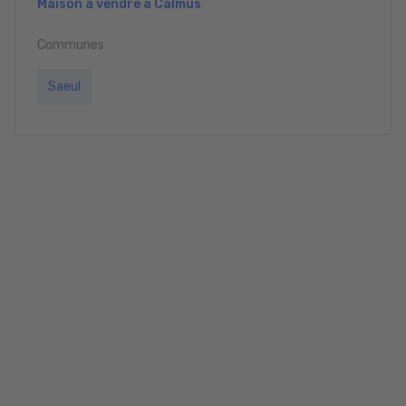
Maison à vendre à Calmus
Communes
Saeul