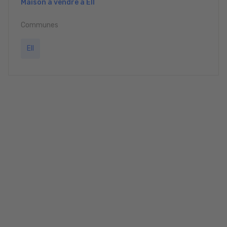
Maison à vendre à Ell
Communes
Ell