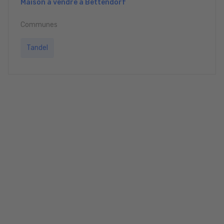
Maison à vendre à Bettendorf
Communes
Tandel