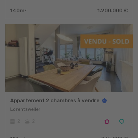
140
m
1.200.000
€
2
Appartement 2 chambres à vendre
Lorentzweiler
2
2