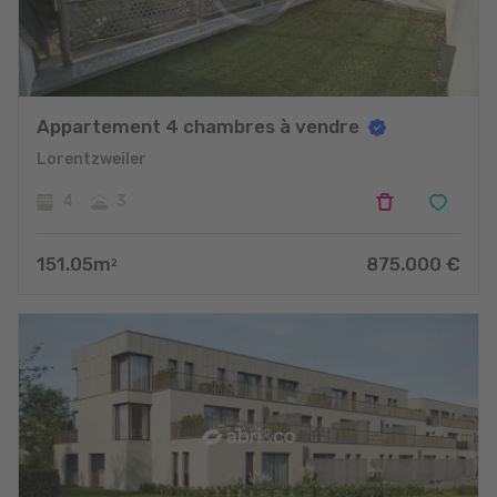
Appartement 4 chambres à vendre
Lorentzweiler
4
3
151.05
m
875.000
€
2