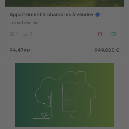
Appartement 2 chambres à vendre
Lorentzweiler
2
1
94.47
m
949.000
€
2