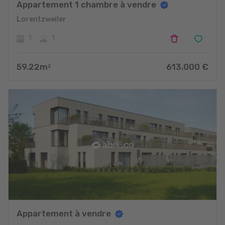
Appartement 1 chambre à vendre
Lorentzweiler
1
1
59.22
m
613.000
€
2
Appartement à vendre