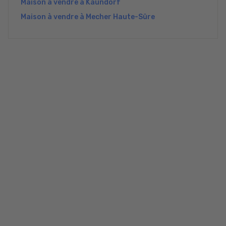
Maison à vendre à Kaundorf
Maison à vendre à Mecher Haute-Sûre