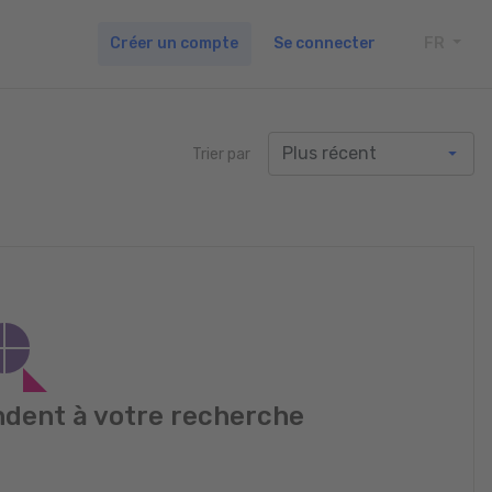
Créer un compte
Se connecter
FR
TOGG
Trier par
dent à votre recherche