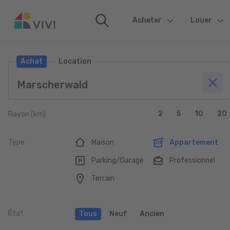
Acheter
(current)
Louer
Achat
Location
2
5
10
20
Rayon (km)
Type
Maison
Appartement
Parking/Garage
Professionnel
Terrain
État
Tous
Neuf
Ancien