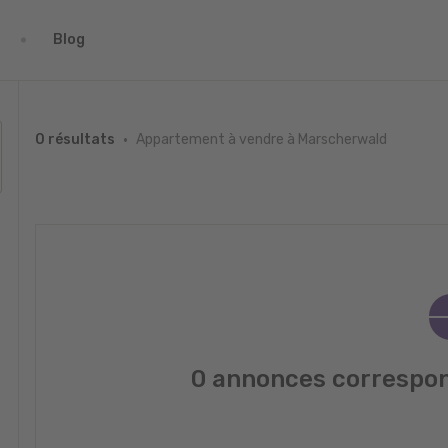
Blog
Appartement à vendre à Marscherwald
0 résultats
0 annonces correspon