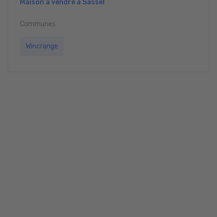
Maison à vendre à Sassel
Communes
Wincrange