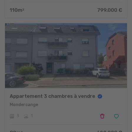
110
m
799.000
€
2
Appartement 3 chambres à vendre
Mondercange
3
1