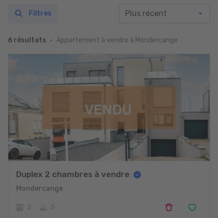
Filtres
Appartement à vendre à Mondercange
6 résultats
Duplex 2 chambres à vendre
Mondercange
2
5