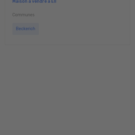
Maison à vendre à Ell
Communes
Beckerich