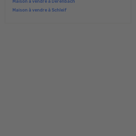
Maison à vendre à Derenbach
Maison à vendre à Schleif