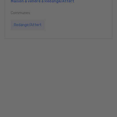
Maison à vendre à Redange/Attert
Communes
Redange/Attert