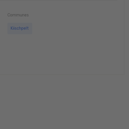
Communes
Kiischpelt