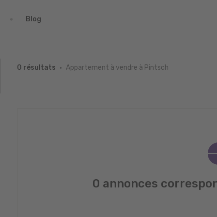
Blog
Appartement à vendre à Pintsch
0 résultats
0 annonces correspon