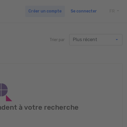
Créer un compte
Se connecter
FR
TOGG
Trier par
dent à votre recherche