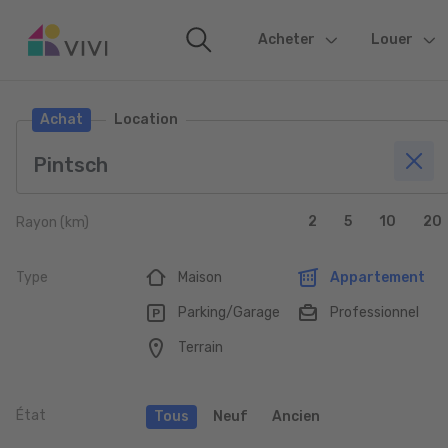
Acheter
(current)
Louer
Achat
Location
2
5
10
20
Rayon (km)
Type
Maison
Appartement
Parking/Garage
Professionnel
Terrain
État
Tous
Neuf
Ancien