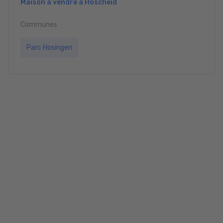
Maison à vendre à Hoscheid
Communes
Parc Hosingen