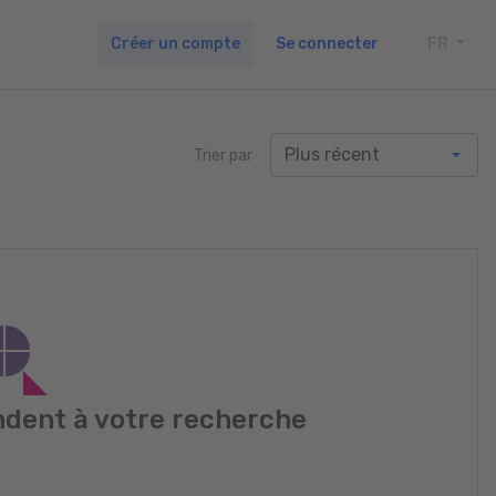
Créer un compte
Se connecter
FR
TOGG
Trier par
dent à votre recherche