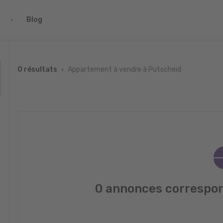
Blog
Appartement à vendre à Putscheid
0 résultats
0 annonces correspon