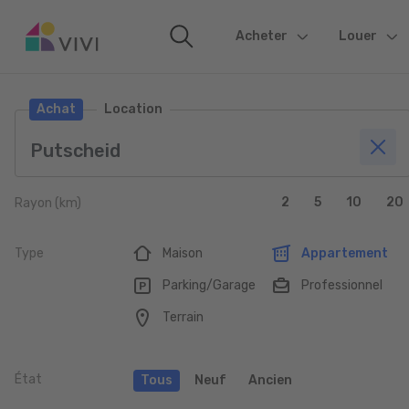
Acheter
(current)
Louer
Achat
Location
2
5
10
20
Rayon (km)
Type
Maison
Appartement
Parking/Garage
Professionnel
Terrain
État
Tous
Neuf
Ancien