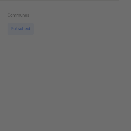
Communes
Putscheid