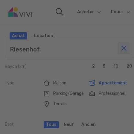
Acheter
(current)
Louer
Achat
Location
2
5
10
20
Rayon (km)
Type
Maison
Appartement
Parking/Garage
Professionnel
Terrain
État
Tous
Neuf
Ancien