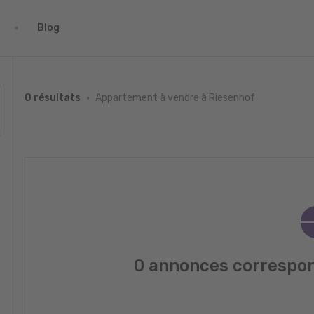
Blog
Appartement à vendre à Riesenhof
0 résultats
0 annonces correspon