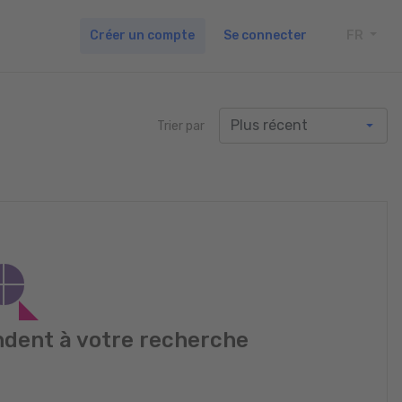
Créer un compte
Se connecter
FR
TOGG
Trier par
dent à votre recherche