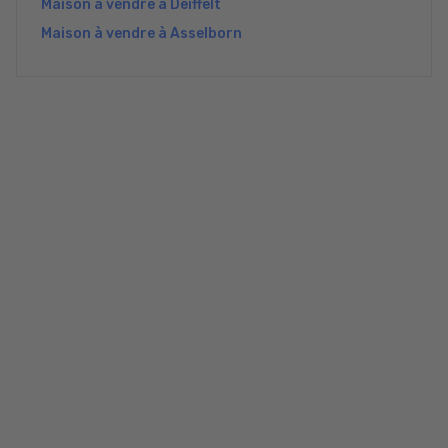
Maison à vendre à Deiffelt
Maison à vendre à Asselborn