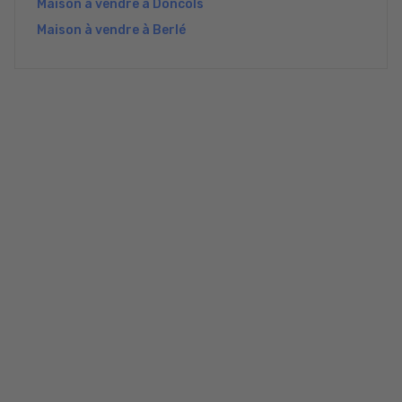
Maison à vendre à Doncols
Maison à vendre à Berlé