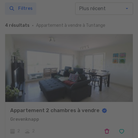
Filtres
Appartement à vendre à Tuntange
4 résultats
Appartement 2 chambres à vendre
Grevenknapp
2
2