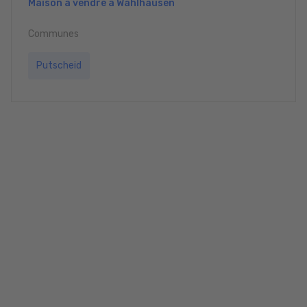
Maison à vendre à Wahlhausen
Communes
Putscheid