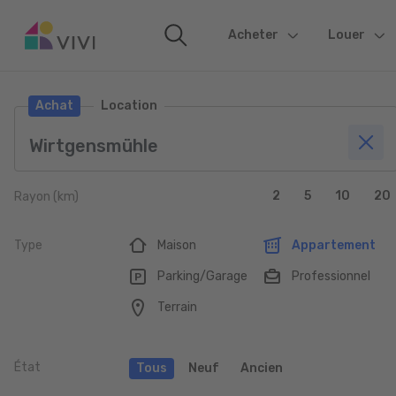
Acheter
(current)
Louer
Achat
Location
2
5
10
20
Rayon (km)
Type
Maison
Appartement
Parking/Garage
Professionnel
Terrain
État
Tous
Neuf
Ancien