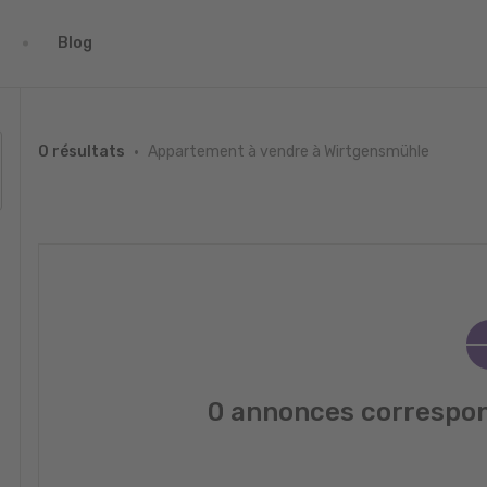
Blog
Appartement à vendre à Wirtgensmühle
0 résultats
0 annonces correspon