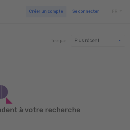
Créer un compte
Se connecter
FR
TOGG
Trier par
dent à votre recherche