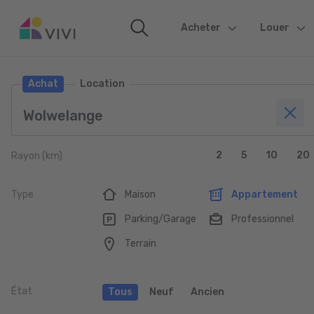
Acheter
(current)
Louer
Achat
Location
2
5
10
20
Rayon (km)
Type
Maison
Appartement
Parking/Garage
Professionnel
Terrain
État
Tous
Neuf
Ancien