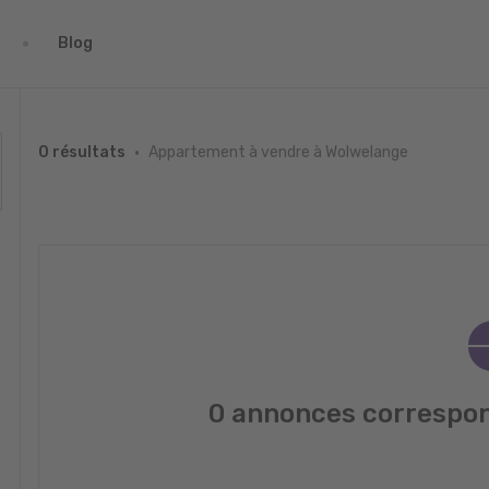
Blog
Appartement à vendre à Wolwelange
0 résultats
0 annonces correspon