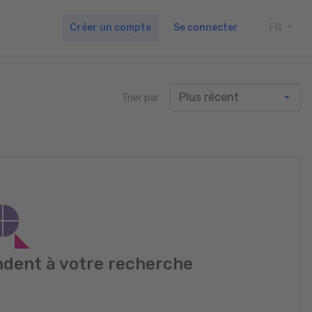
Créer un compte
Se connecter
FR
TOGG
Trier par
dent à votre recherche