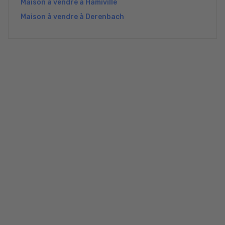
Maison à vendre à Hamiville
Maison à vendre à Derenbach