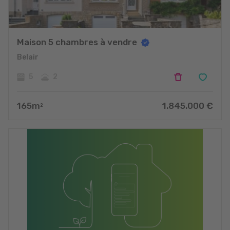
Maison 5 chambres à vendre
Belair
5
2
165
m
1.845.000
€
2