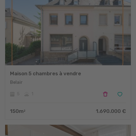
Maison 5 chambres à vendre
Belair
5
1
150
m
1.690.000
€
2