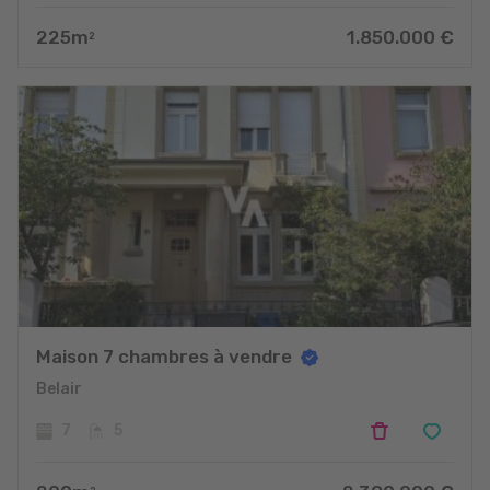
225
m
1.850.000
€
2
Maison 7 chambres à vendre
Belair
7
5