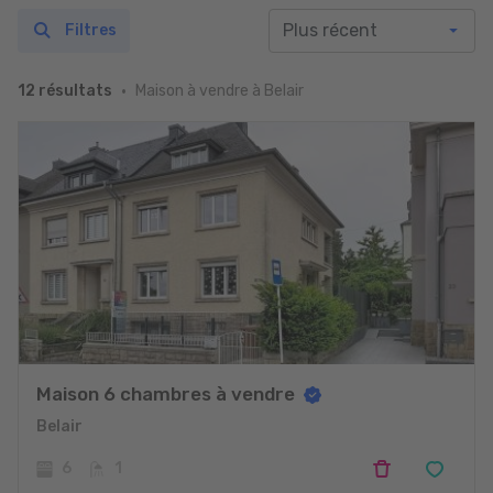
Filtres
Maison à vendre à Belair
12 résultats
Maison 6 chambres à vendre
Belair
6
1