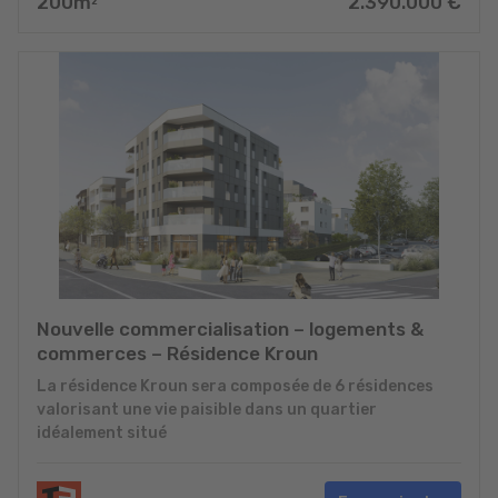
200
m
2.390.000
€
2
Nouvelle commercialisation – logements &
commerces – Résidence Kroun
La résidence Kroun sera composée de 6 résidences
valorisant une vie paisible dans un quartier
idéalement situé