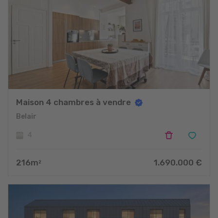
Maison 4 chambres à vendre
Belair
4
216
m
1.690.000
€
2