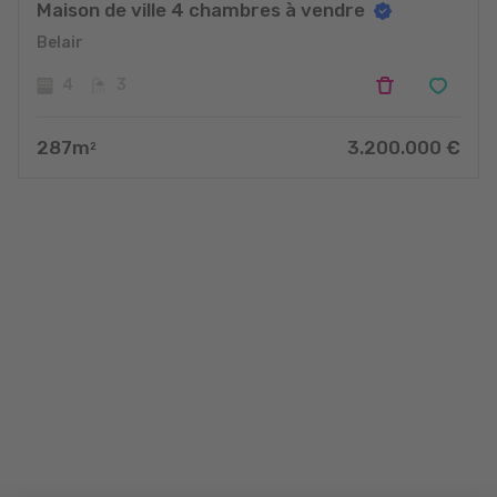
Maison de ville 4 chambres à vendre
Belair
4
3
287
m
3.200.000
€
2