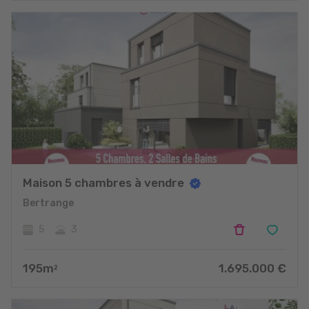
Maison 5 chambres à vendre
Bertrange
5
3
195
m
1.695.000
€
2