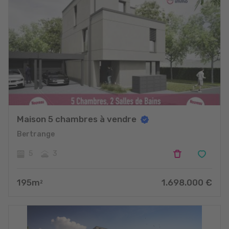
Maison 5 chambres à vendre
Bertrange
5
3
195
m
1.698.000
€
2