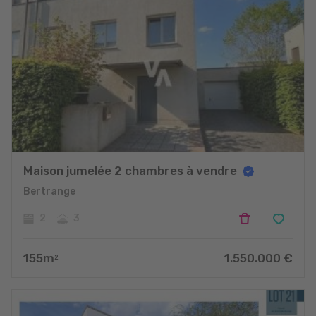
Maison jumelée 2 chambres à vendre
Bertrange
2
3
155
m
1.550.000
€
2