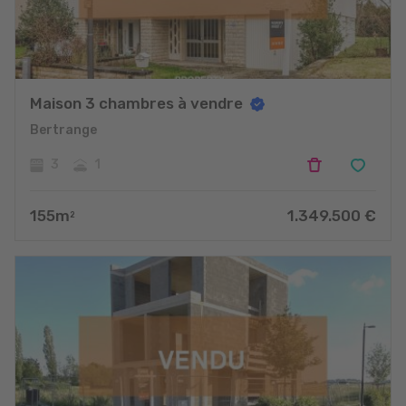
Maison 3 chambres à vendre
Bertrange
3
1
155
m
1.349.500
€
2