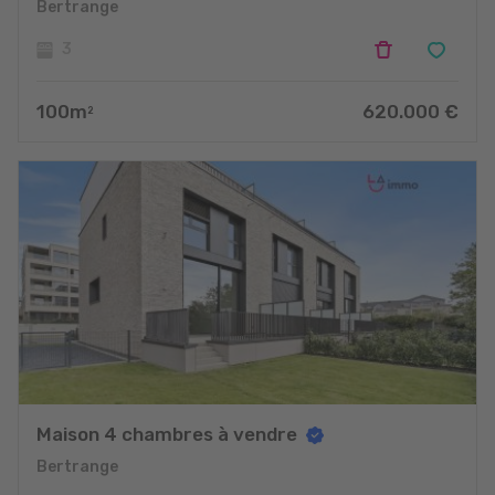
Bertrange
3
100
m
620.000
€
2
Maison 4 chambres à vendre
Bertrange