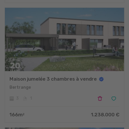
Maison jumelée 3 chambres à vendre
Bertrange
3
1
166
m
1.238.000
€
2