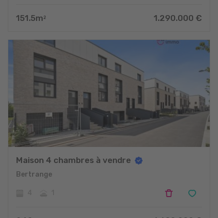
151.5
m
1.290.000
€
2
Maison 4 chambres à vendre
Bertrange
4
1