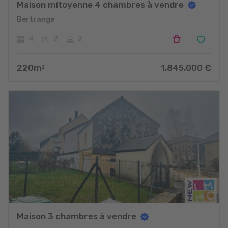
Maison mitoyenne 4 chambres à vendre
Bertrange
4
2
2
220
m
1.845.000
€
2
Maison 3 chambres à vendre