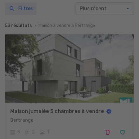
Filtres
Maison à vendre à Bertrange
53 résultats
Maison jumelée 5 chambres à vendre
Bertrange
5
2
1