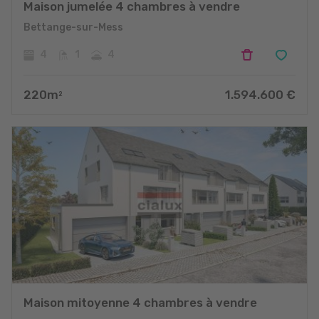
Maison jumelée 4 chambres à vendre
Bettange-sur-Mess
4
1
4
220
m
1.594.600
€
2
Maison mitoyenne 4 chambres à vendre