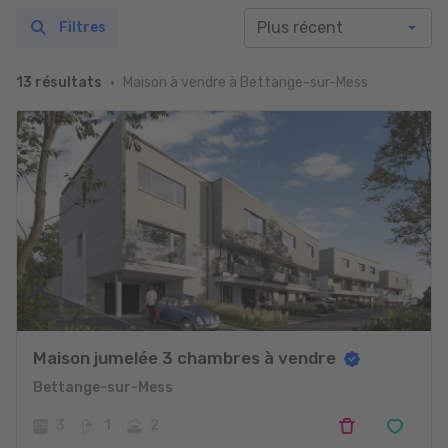
Filtres
Maison à vendre à Bettange-sur-Mess
13 résultats
Maison jumelée 3 chambres à vendre
Bettange-sur-Mess
3
1
2