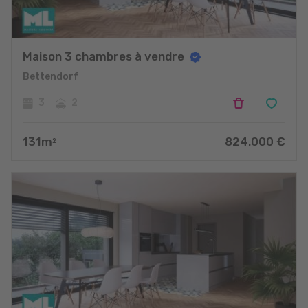
Maison 3 chambres à vendre
Bettendorf
3
2
131
m
824.000
€
2