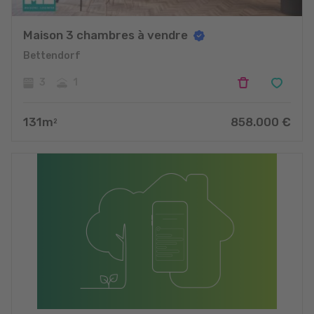
Maison 3 chambres à vendre
Bettendorf
3
1
131
m
858.000
€
2