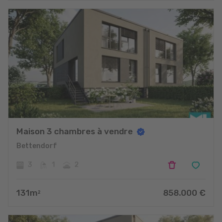
Maison 3 chambres à vendre
Bettendorf
3
1
2
131
m
858.000
€
2