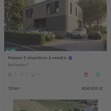
Maison 3 chambres à vendre
Bettendorf
3
1
2
131
m
858.000
€
2