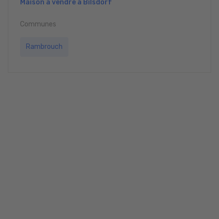
Maison à vendre à Bilsdorf
Communes
Rambrouch