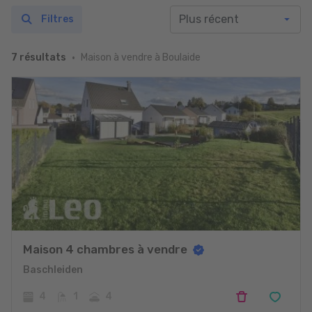
Filtres
Maison à vendre à Boulaide
7 résultats
Maison 4 chambres à vendre
Baschleiden
4
1
4