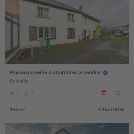
Maison jumelée 3 chambres à vendre
Boulaide
3
1
135
m
445.000
€
2