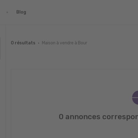
Blog
Maison à vendre à Bour
0 résultats
0 annonces correspon