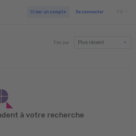
Créer un compte
Se connecter
FR
TOGG
Trier par
dent à votre recherche