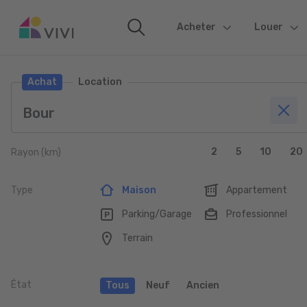
Acheter
(current)
Louer
Achat
Location
2
5
10
20
Rayon (km)
Type
Maison
Appartement
Parking/Garage
Professionnel
Terrain
État
Tous
Neuf
Ancien