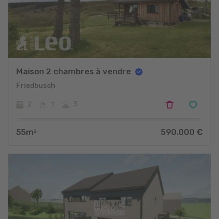
Maison 2 chambres à vendre
Friedbusch
2
1
3
55
m
590.000
€
2