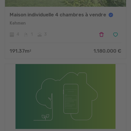
Maison individuelle 4 chambres à vendre
Kehmen
4
1
3
191.37
m
1.180.000
€
2