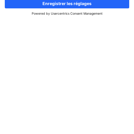
Suivez-nous
Site d'informations & d'annonces
immobilières