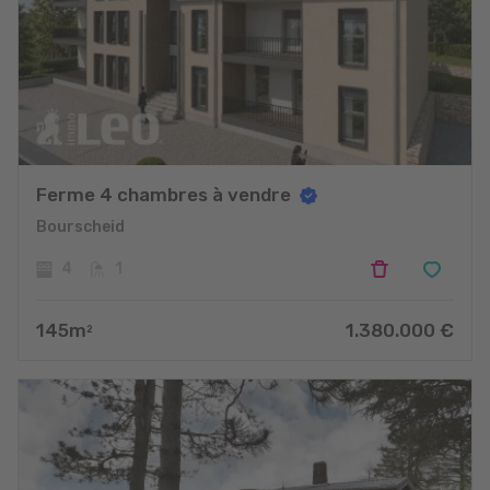
Ferme 4 chambres à vendre
Bourscheid
4
1
145
m
1.380.000
€
2