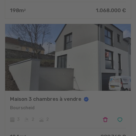
198
m
1.068.000
€
2
Maison 3 chambres à vendre
Bourscheid
3
2
2