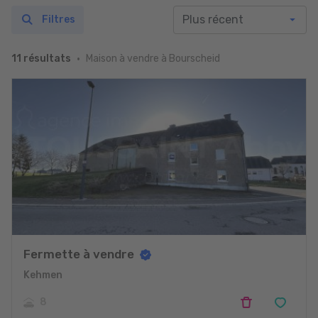
Filtres
Maison à vendre à Bourscheid
11 résultats
Fermette à vendre
Kehmen
8