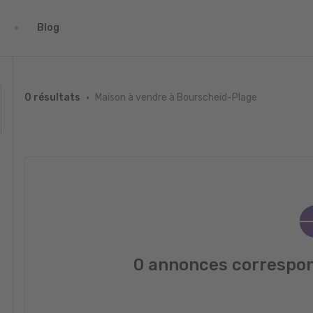
Blog
Maison à vendre à Bourscheid-Plage
0 résultats
0 annonces correspon