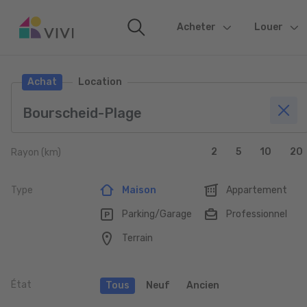
Acheter
(current)
Louer
Achat
Location
2
5
10
20
Rayon (km)
Type
Maison
Appartement
Parking/Garage
Professionnel
Terrain
État
Tous
Neuf
Ancien