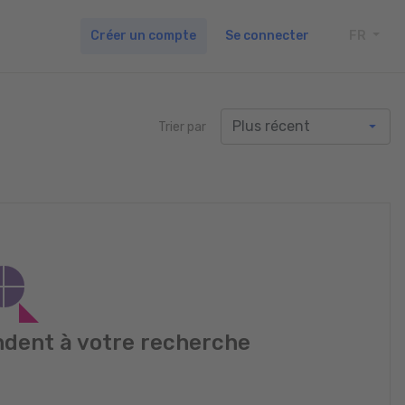
Créer un compte
Se connecter
FR
TOGG
Trier par
dent à votre recherche