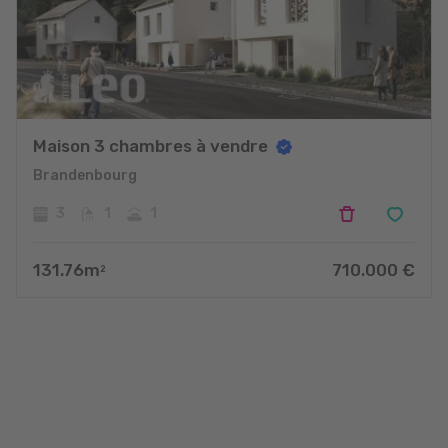
Maison 3 chambres à vendre
Brandenbourg
3
1
1
131.76
m
710.000
€
2