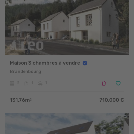
Maison 3 chambres à vendre
Brandenbourg
3
1
1
131.76
m
710.000
€
2