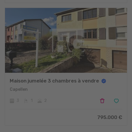
projets
Maison jumelée 3 chambres à vendre
Capellen
3
1
2
795.000
€