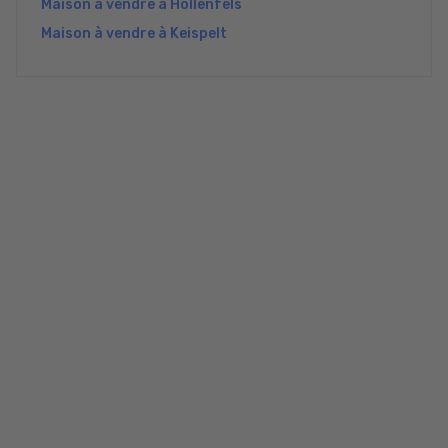
Maison à vendre à Hollenfels
Maison à vendre à Keispelt