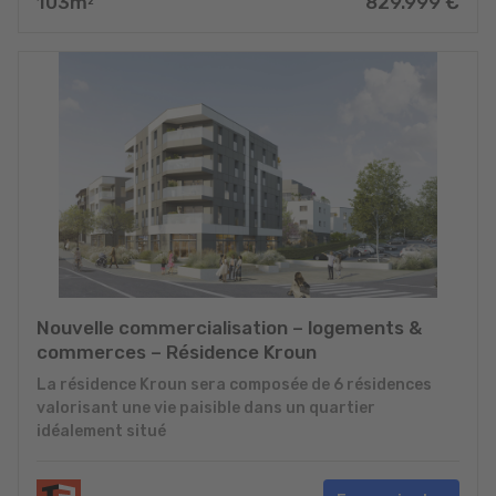
103
m
829.999
€
2
Nouvelle commercialisation – logements &
commerces – Résidence Kroun
La résidence Kroun sera composée de 6 résidences
valorisant une vie paisible dans un quartier
idéalement situé