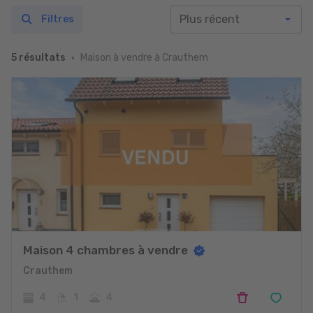
Filtres
Maison à vendre à Crauthem
5 résultats
Maison 4 chambres à vendre
Crauthem
4
1
4