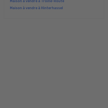
Maison à vendre à Troine-Route
Maison à vendre à Hinterhassel